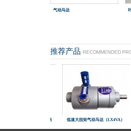
气动马达
推荐产品
RECOMMENDED PR
VD30、5VD60减速气动
低速大扭矩气动马达（LX4VA）
马达