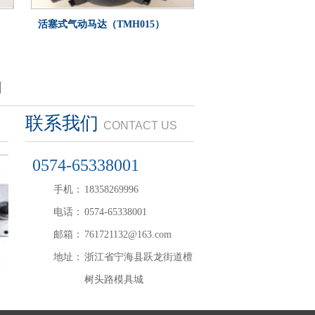
活塞式气动马达（TMH015）
联系我们
CONTACT US
0574-65338001
手机：
18358269996
电话：
0574-65338001
邮箱：
761721132@163.com
地址：
浙江省宁海县跃龙街道檀
树头路模具城
叶片式气动马达（LX4V）
气动马