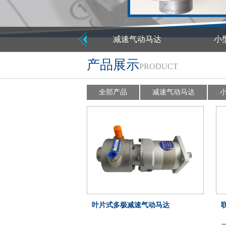
减速气动马达
小
产品展示
PRODUCT
全部产品
减速气动马达
叶片式多极减速气动马达