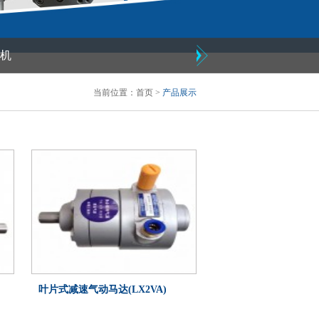
机
当前位置：
首页
>
产品展示
叶片式减速气动马达(LX2VA)