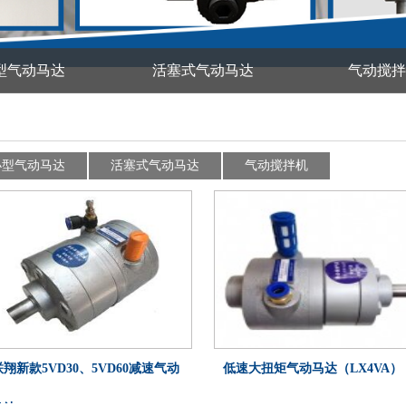
型气动马达
活塞式气动马达
气动搅拌
小型气动马达
活塞式气动马达
气动搅拌机
联翔新款5VD30、5VD60减速气动
低速大扭矩气动马达（LX4VA）